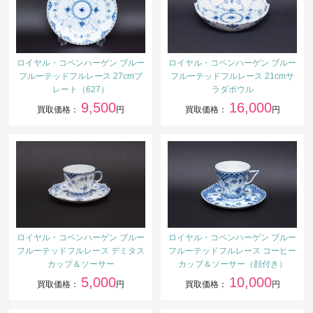
ロイヤル・コペンハーゲン ブルー
ロイヤル・コペンハーゲン ブルー
フルーテッドフルレース 27cmプ
フルーテッドフルレース 21cmサ
レート（627）
ラダボウル
9,500
16,000
買取価格：
円
買取価格：
円
ロイヤル・コペンハーゲン ブルー
ロイヤル・コペンハーゲン ブルー
フルーテッドフルレース デミタス
フルーテッドフルレース コーヒー
カップ＆ソーサー
カップ＆ソーサー（顔付き）
5,000
10,000
買取価格：
円
買取価格：
円