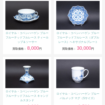
ロイヤル・コペンハーゲン ブルー
ロイヤル・コペンハーゲン ブルー
フルーテッドフルレース ティーカ
フルーテッドフルレース（ダブル
ップ＆ソーサー
レース）ヘキサゴナルプレート
8,000
30,000
買取価格：
円
買取価格：
円
ロイヤル・コペンハーゲン ブルー
ロイヤル・コペンハーゲン ブルー
フルーテッドフルレース キャンド
パルメッテ マグ（Sサイズ）
ルスタンド