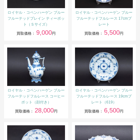
ロイヤル・コペンハーゲン ブルー
ロイヤル・コペンハーゲン ブルー
フルーテッドプレイン ティーポッ
フルーテッドフルレース 17cmプ
ト（Ｓサイズ）
レート
9,000
5,500
買取価格：
円
買取価格：
円
ロイヤル・コペンハーゲン ブルー
ロイヤル・コペンハーゲン ブルー
フルーテッドフルレース コーヒー
フルーテッドフルレース 19cmプ
ポット（顔付き）
レート（619）
28,000
6,500
買取価格：
円
買取価格：
円