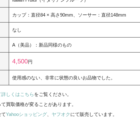
カップ：直径84 × 高さ90mm、ソーサー：直径148mm
なし
A（美品）：新品同様のもの
4,500
円
使用感のない、非常に状態の良いお品物でした。
て詳しくはこちら
をご覧ください。
って買取価格が変ることがあります。
全て
Yahooショッピング
、
ヤフオク
にて販売しています。