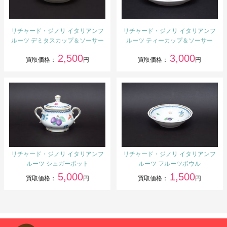
リチャード・ジノリ イタリアンフ
リチャード・ジノリ イタリアンフ
ルーツ デミタスカップ＆ソーサー
ルーツ ティーカップ＆ソーサー
2,500
3,000
買取価格：
円
買取価格：
円
リチャード・ジノリ イタリアンフ
リチャード・ジノリ イタリアンフ
ルーツ シュガーポット
ルーツ フルーツボウル
5,000
1,500
買取価格：
円
買取価格：
円