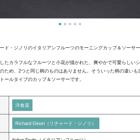
ード・ジノリのイタリアンフルーツのモーニングカップ＆ソーサ
したカラフルなフルーツと小花が描かれた、爽やかで可愛らしい
のため、2つと同じ柄のものはありません。そういった柄の違いも
トールタイプのカップ＆ソーサーです。
洋食器
Richard Ginori（リチャード・ジノリ）
Italian Fruits（イタリアンフルーツ）