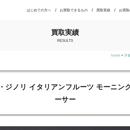
はじめての方へ
お買取できるもの
買取実績
お買取
買取実績
RESULTS
home
>
洋
・ジノリ イタリアンフルーツ モーニン
ーサー