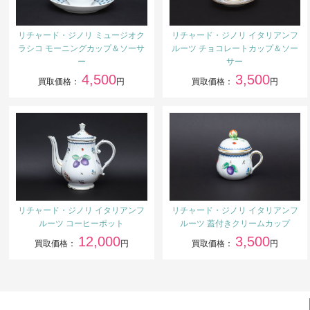
リチャード・ジノリ ミュージオク
リチャード・ジノリ イタリアンフ
ラシコ モーニングカップ＆ソーサ
ルーツ チョコレートカップ＆ソー
ー
サー
4,500
3,500
買取価格：
円
買取価格：
円
リチャード・ジノリ イタリアンフ
リチャード・ジノリ イタリアンフ
ルーツ コーヒーポット
ルーツ 蓋付きクリームカップ
12,000
3,500
買取価格：
円
買取価格：
円