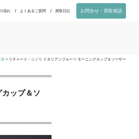
お問合せ・買取相談
の流れ
よくあるご質問
買取日記
食器
>
リチャード・ジノリ イタリアンフルーツ モーニングカップ＆ソーサー
グカップ＆ソ