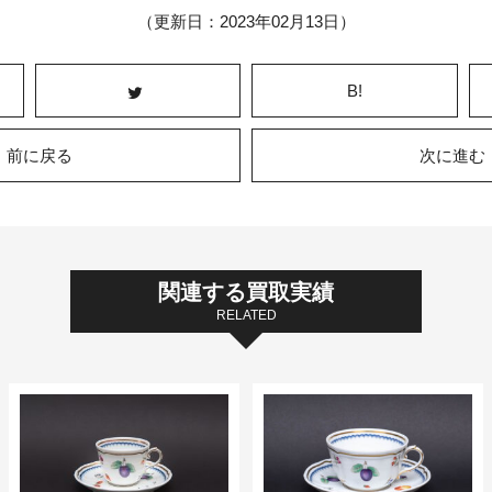
（更新日：2023年02月13日）
B!
前に戻る
次に進む
関連する買取実績
RELATED