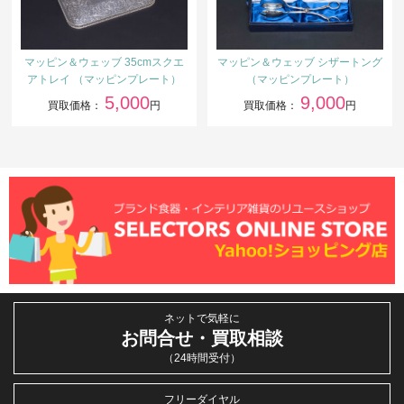
マッピン＆ウェッブ 35cmスクエ
マッピン＆ウェッブ シザートング
アトレイ （マッピンプレート）
（マッピンプレート）
5,000
9,000
買取価格：
円
買取価格：
円
ネットで気軽に
お問合せ・買取相談
（24時間受付）
フリーダイヤル