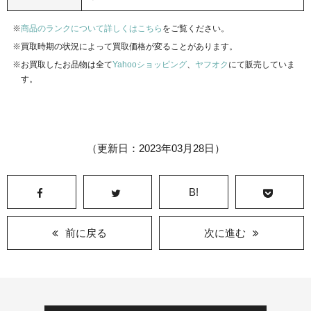
商品のランクについて詳しくはこちら
をご覧ください。
買取時期の状況によって買取価格が変ることがあります。
お買取したお品物は全て
Yahooショッピング
、
ヤフオク
にて販売していま
す。
（更新日：2023年03月28日）
B!
前に戻る
次に進む