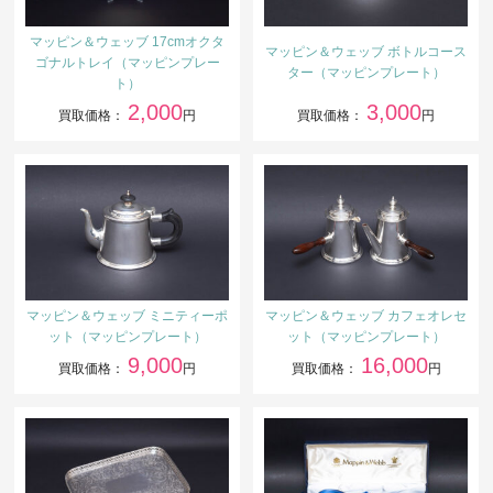
マッピン＆ウェッブ 17cmオクタ
マッピン＆ウェッブ ボトルコース
ゴナルトレイ（マッピンプレー
ター（マッピンプレート）
ト）
2,000
3,000
買取価格：
円
買取価格：
円
マッピン＆ウェッブ ミニティーポ
マッピン＆ウェッブ カフェオレセ
ット（マッピンプレート）
ット（マッピンプレート）
9,000
16,000
買取価格：
円
買取価格：
円