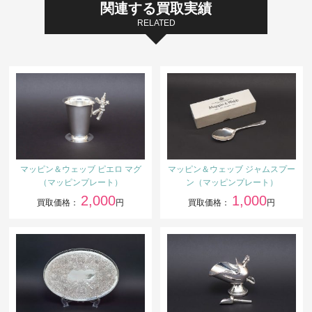
関連する買取実績
RELATED
マッピン＆ウェッブ ピエロ マグ
マッピン＆ウェッブ ジャムスプー
（マッピンプレート）
ン（マッピンプレート）
2,000
1,000
買取価格：
円
買取価格：
円