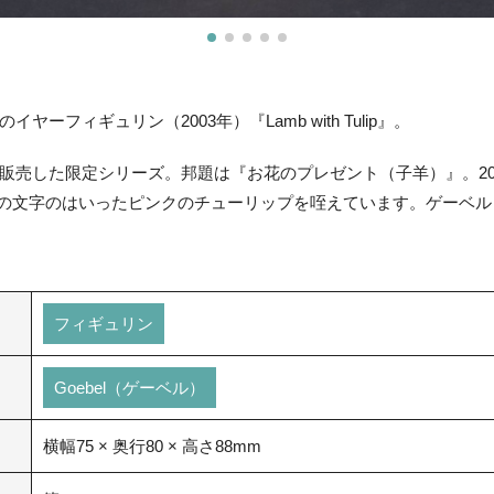
ーフィギュリン（2003年）『Lamb with Tulip』。
販売した限定シリーズ。邦題は『お花のプレゼント（子羊）』。20
03"の文字のはいったピンクのチューリップを咥えています。ゲーベ
フィギュリン
Goebel（ゲーベル）
横幅75 × 奥行80 × 高さ88mm