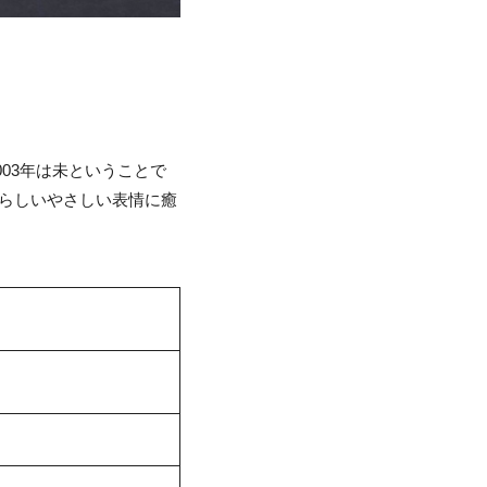
03年は未ということで
ルらしいやさしい表情に癒