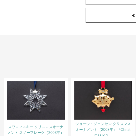
ジョージ・ジェンセン クリスマス
スワロフスキー クリスマスオーナ
オーナメント（2003年）『Christ
メント スノーフレーク（2003年）
mas Pig』