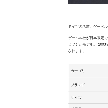
ドイツの名窯、ゲーベルのイヤ
ゲーベル社が日本限定で
ヒツジがモデル。"20
されます。
カテゴリ
ブランド
サイズ