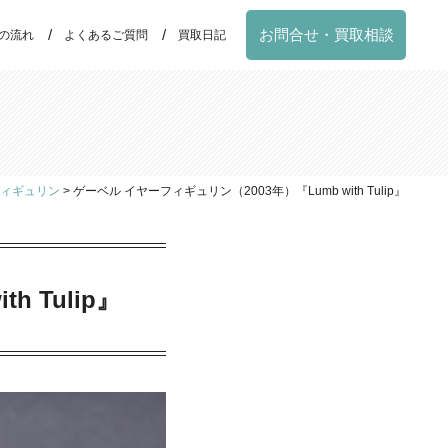
お問合せ・買取相談
の流れ
よくあるご質問
買取日記
ィギュリン
>
ゲーベル イヤーフィギュリン（2003年）『Lumb with Tulip』
 Tulip』