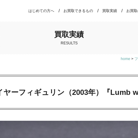
はじめての方へ
お買取できるもの
買取実績
お買取
買取実績
RESULTS
home
>
フ
ヤーフィギュリン（2003年）『Lumb with