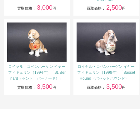
3,000
2,500
買取価格：
円
買取価格：
円
ロイヤル・コペンハーゲン イヤー
ロイヤル・コペンハーゲン イヤー
フィギュリン（1994年）「St. Ber
フィギュリン（1998年）「Basset
nard（セント・バーナード）」
Hound（バセットハウンド）」
3,500
3,500
買取価格：
円
買取価格：
円