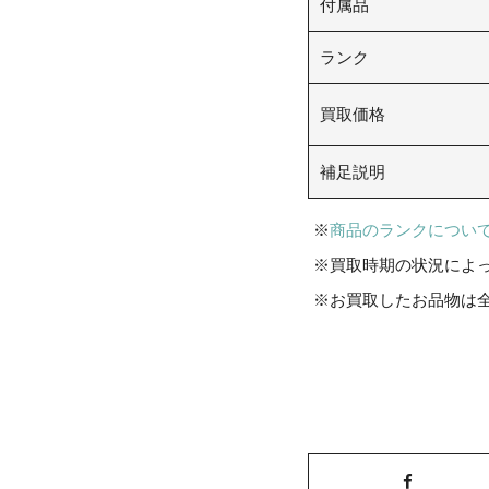
付属品
ランク
買取価格
補足説明
商品のランクについ
買取時期の状況によ
お買取したお品物は