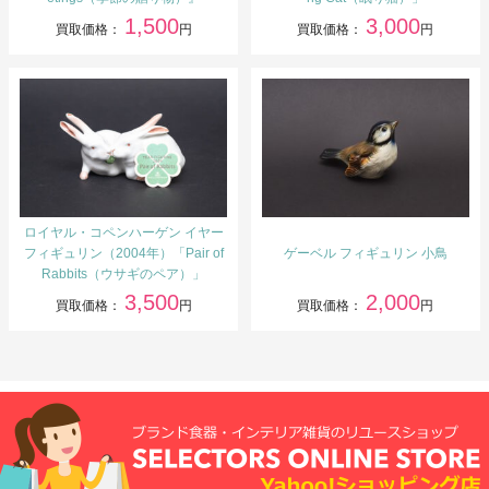
1,500
3,000
買取価格：
円
買取価格：
円
ロイヤル・コペンハーゲン イヤー
フィギュリン（2004年）「Pair of
ゲーベル フィギュリン 小鳥
Rabbits（ウサギのペア）」
3,500
2,000
買取価格：
円
買取価格：
円