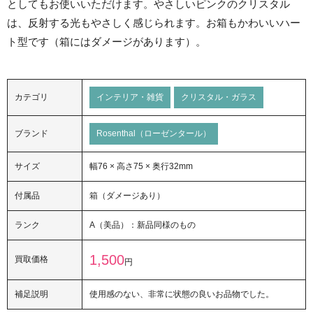
としてもお使いいただけます。やさしいピンクのクリスタル
は、反射する光もやさしく感じられます。お箱もかわいいハー
ト型です（箱にはダメージがあります）。
カテゴリ
インテリア・雑貨
クリスタル・ガラス
ブランド
Rosenthal（ローゼンタール）
サイズ
幅76 × 高さ75 × 奥行32mm
付属品
箱（ダメージあり）
ランク
A（美品）：新品同様のもの
1,500
買取価格
円
補足説明
使用感のない、非常に状態の良いお品物でした。