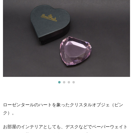
ローゼンタールのハートを象ったクリスタルオブジェ（ピン
ク）。
お部屋のインテリアとしても、デスクなどでペーパーウェイト