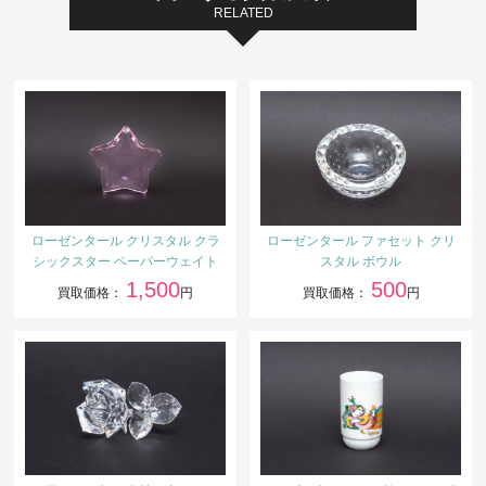
RELATED
ローゼンタール クリスタル クラ
ローゼンタール ファセット クリ
シックスター ペーパーウェイト
スタル ボウル
1,500
500
買取価格：
円
買取価格：
円