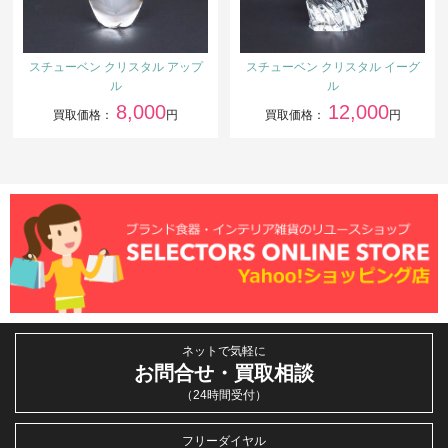
スチューベン クリスタル アップ
スチューベン クリスタル イーグ
ル
ル
8,000
12,000
買取価格：
円
買取価格：
円
ネットで気軽に
お問合せ・買取相談
（24時間受付）
フリーダイヤル