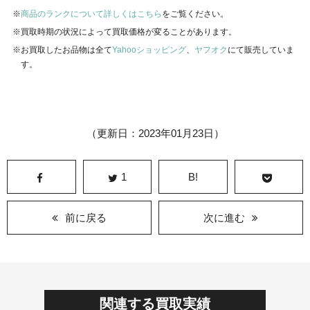
商品のランクについて詳しくはこちら
をご覧ください。
買取時期の状況によって買取価格が変ることがあります。
お買取したお品物は全て
Yahooショッピング
、
ヤフオク
にて販売していま
す。
（更新日：2023年01月23日）
1
B!
前に戻る
次に進む
関連する買取実績