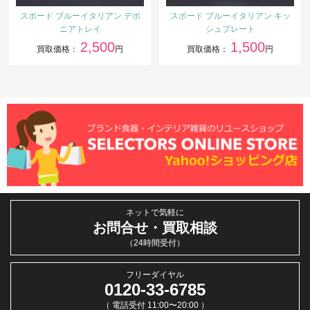
スポード ブルーイタリアン デボ
スポード ブルーイタリアン キッ
ニアトレイ
シュプレート
2,500
1,500
買取価格：
円
買取価格：
円
ネットで気軽に
お問合せ・買取相談
（24時間受付）
フリーダイヤル
0120-33-6785
（ 電話受付 11:00〜20:00 ）