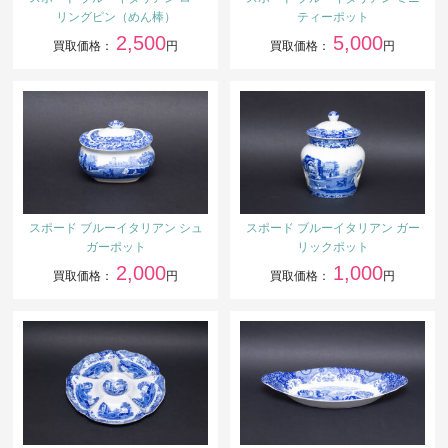
リングピン（めん棒）
ティーポット
2,500
5,000
買取価格：
円
買取価格：
円
スポード ブルーイタリアン シュ
スポード ブルーイタリアン ガー
ガーポット
リックポット
2,000
1,000
買取価格：
円
買取価格：
円