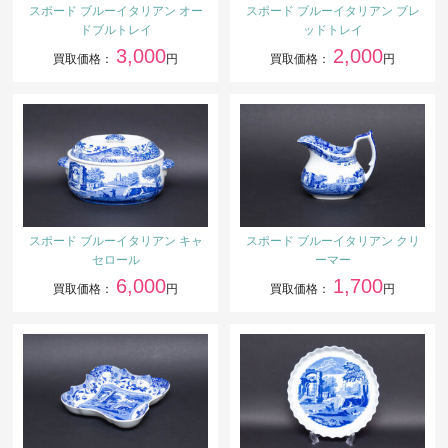
スポード ブルーイタリアン オー
スポード ブルーイタリアン ブレ
ドブルトレイ
ッドトレイ
3,000
2,000
買取価格：
円
買取価格：
円
スポード ブルーイタリアン キャ
スポード ブルーイタリアン クリ
セロール
ーマー
6,000
1,700
買取価格：
円
買取価格：
円