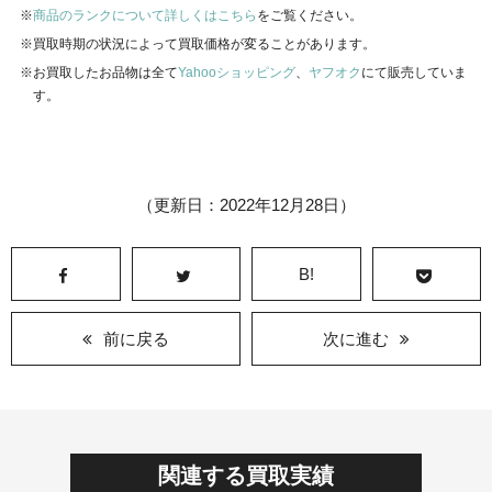
商品のランクについて詳しくはこちら
をご覧ください。
買取時期の状況によって買取価格が変ることがあります。
お買取したお品物は全て
Yahooショッピング
、
ヤフオク
にて販売していま
す。
（更新日：2022年12月28日）
B!
前に戻る
次に進む
関連する買取実績