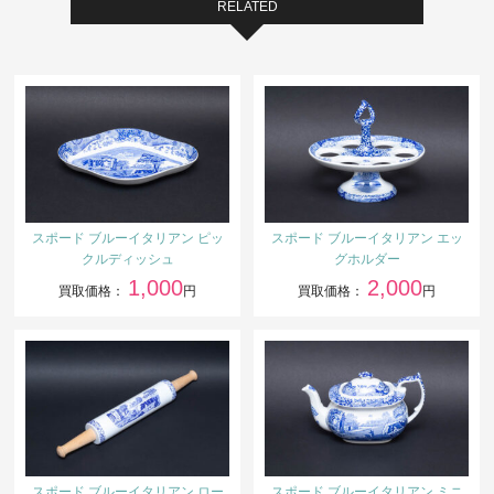
RELATED
スポード ブルーイタリアン ピッ
スポード ブルーイタリアン エッ
クルディッシュ
グホルダー
1,000
2,000
買取価格：
円
買取価格：
円
スポード ブルーイタリアン ロー
スポード ブルーイタリアン ミニ