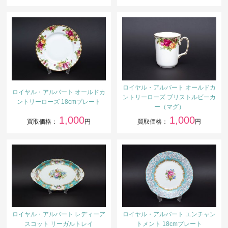
ロイヤル・アルバート オールドカ
ロイヤル・アルバート オールドカ
ントリーローズ ブリストルビーカ
ントリーローズ 18cmプレート
ー（マグ）
1,000
1,000
買取価格：
円
買取価格：
円
ロイヤル・アルバート レディーア
ロイヤル・アルバート エンチャン
スコット リーガルトレイ
トメント 18cmプレート