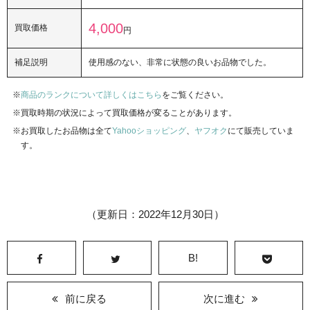
4,000
買取価格
円
補足説明
使用感のない、非常に状態の良いお品物でした。
商品のランクについて詳しくはこちら
をご覧ください。
買取時期の状況によって買取価格が変ることがあります。
お買取したお品物は全て
Yahooショッピング
、
ヤフオク
にて販売していま
す。
（更新日：2022年12月30日）
B!
前に戻る
次に進む