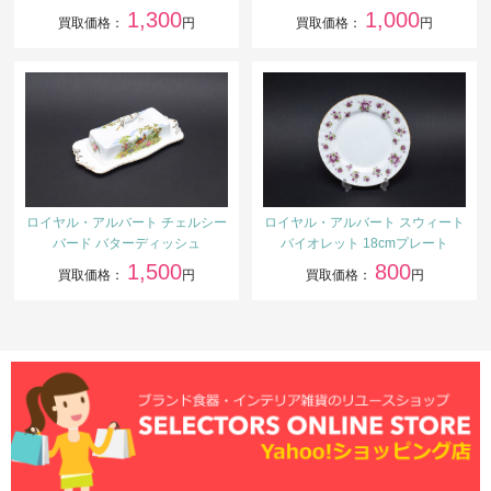
1,300
1,000
買取価格：
円
買取価格：
円
ロイヤル・アルバート チェルシー
ロイヤル・アルバート スウィート
バード バターディッシュ
バイオレット 18cmプレート
1,500
800
買取価格：
円
買取価格：
円