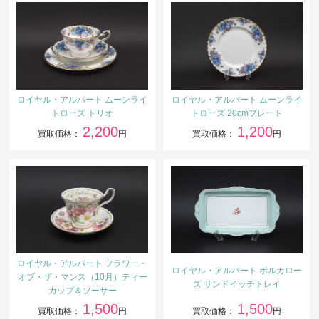
ロイヤル・アルバート ムーンライ
ロイヤル・アルバート ムーンライ
トローズ トリオ
トローズ 20cmプレート
2,200
1,200
買取価格：
円
買取価格：
円
ロイヤル・アルバート フラワー・
ロイヤル・アルバート ポルカロー
オブ・ザ・マンス（10月）ティー
ズ サンドイッチトレイ
カップ＆ソーサー
1,500
1,500
買取価格：
円
買取価格：
円