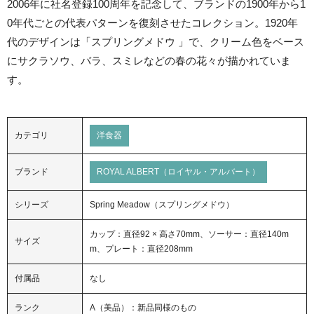
2006年に社名登録100周年を記念して、ブランドの1900年から1
0年代ごとの代表パターンを復刻させたコレクション。1920年
代のデザインは「スプリングメドウ 」で、クリーム色をベース
にサクラソウ、バラ、スミレなどの春の花々が描かれていま
す。
カテゴリ
洋食器
ブランド
ROYAL ALBERT（ロイヤル・アルバート）
シリーズ
Spring Meadow（スプリングメドウ）
カップ：直径92 × 高さ70mm、ソーサー：直径140m
サイズ
m、プレート：直径208mm
付属品
なし
ランク
A（美品）：新品同様のもの