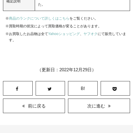
補足説明
た。
商品のランクについて詳しくはこちら
をご覧ください。
買取時期の状況によって買取価格が変ることがあります。
お買取したお品物は全て
Yahooショッピング
、
ヤフオク
にて販売していま
す。
（更新日：2022年12月29日）
B!
前に戻る
次に進む