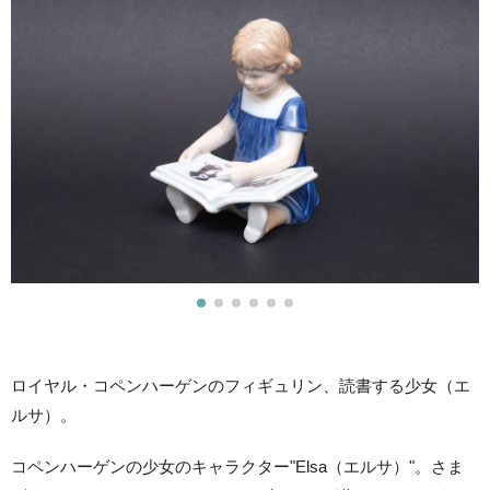
ロイヤル・コペンハーゲンのフィギュリン、読書する少女（エ
ルサ）。
コペンハーゲンの少女のキャラクター"Elsa（エルサ）"。さま