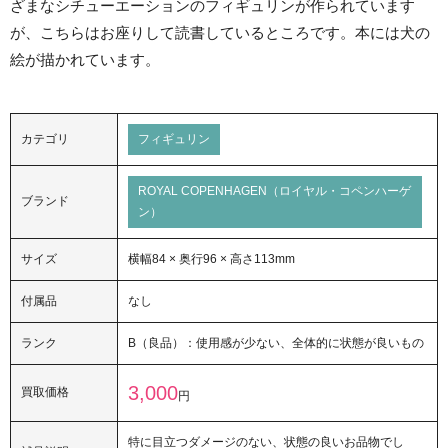
ざまなシチューエーションのフィギュリンが作られています
が、こちらはお座りして読書しているところです。本には犬の
絵が描かれています。
カテゴリ
フィギュリン
ROYAL COPENHAGEN（ロイヤル・コペンハーゲ
ブランド
ン）
サイズ
横幅84 × 奥行96 × 高さ113mm
付属品
なし
ランク
B（良品）：使用感が少ない、全体的に状態が良いもの
3,000
買取価格
円
特に目立つダメージのない、状態の良いお品物でし