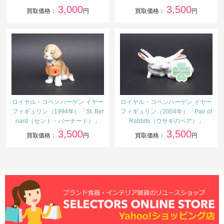
3,000
3,500
買取価格：
円
買取価格：
円
ロイヤル・コペンハーゲン イヤー
ロイヤル・コペンハーゲン イヤー
フィギュリン（1994年）「St. Ber
フィギュリン（2004年）「Pair of
nard（セント・バーナード）」
Rabbits（ウサギのペア）」
3,500
3,500
買取価格：
円
買取価格：
円