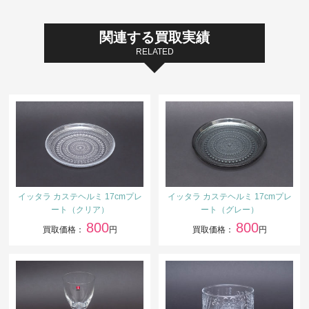
関連する買取実績
RELATED
イッタラ カステヘルミ 17cmプレ
イッタラ カステヘルミ 17cmプレ
ート（クリア）
ート（グレー）
800
800
買取価格：
円
買取価格：
円