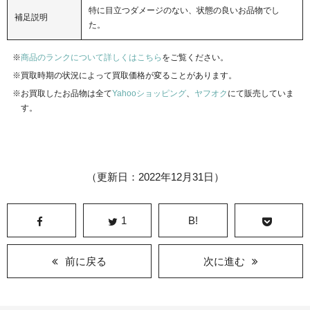
特に目立つダメージのない、状態の良いお品物でし
補足説明
た。
商品のランクについて詳しくはこちら
をご覧ください。
買取時期の状況によって買取価格が変ることがあります。
お買取したお品物は全て
Yahooショッピング
、
ヤフオク
にて販売していま
す。
（更新日：2022年12月31日）
1
B!
前に戻る
次に進む