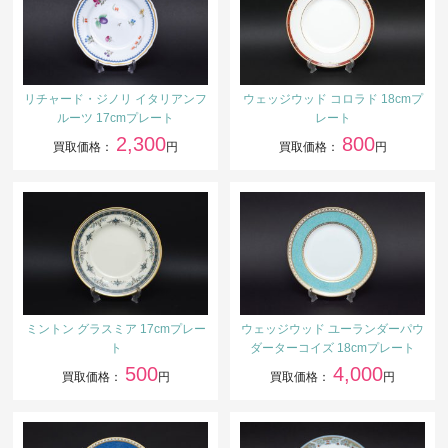
リチャード・ジノリ イタリアンフ
ウェッジウッド コロラド 18cmプ
ルーツ 17cmプレート
レート
2,300
800
買取価格：
円
買取価格：
円
ミントン グラスミア 17cmプレー
ウェッジウッド ユーランダーパウ
ト
ダーターコイズ 18cmプレート
500
4,000
買取価格：
円
買取価格：
円