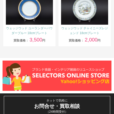
ウェッジウッド ユーランダーパウ
ウェッジウッド チャイニーズレジ
ダーブルー 18cmプレート
ェンド 18cmプレート
3,500
2,000
買取価格：
円
買取価格：
円
ネットで気軽に
お問合せ・買取相談
（24時間受付）