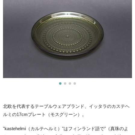
北欧を代表するテーブルウェアブランド、イッタラのカステヘ
ルミの17cmプレート（モスグリーン）。
"kastehelmi（カルテへルミ）"はフィンランド語で"（真珠のよ