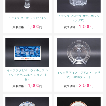
イッタラ フローラ ガラスボウル
イッタラ タピオ レッドワイン
（クリア）
1,000
1,000
買取価格：
円
買取価格：
円
イッタラ タピオ・ヴィルカラ シ
イッタラ アイノ・アアルト（クリ
ョットグラスコレクション（5
ア） 28cmプレート
客）
4,000
2,000
買取価格：
円
買取価格：
円