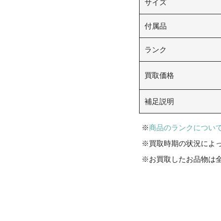
サイズ
付属品
ランク
買取価格
補足説明
商品のランクについ
買取時期の状況によ
お買取したお品物は