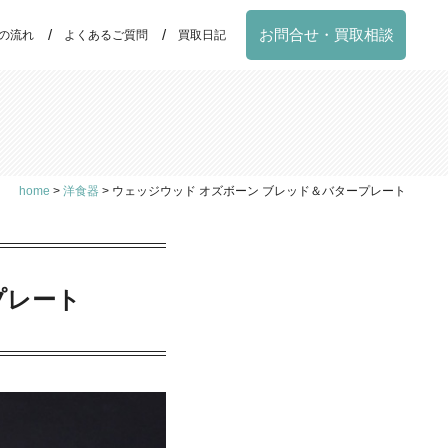
お問合せ・買取相談
の流れ
よくあるご質問
買取日記
home
>
洋食器
>
ウェッジウッド オズボーン ブレッド＆バタープレート
プレート