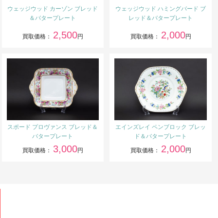
ウェッジウッド カーゾン ブレッド
ウェッジウッド ハミングバード ブ
＆バタープレート
レッド＆バタープレート
2,500
2,000
買取価格：
円
買取価格：
円
スポード プロヴァンス ブレッド＆
エインズレイ ペンブロック ブレッ
バタープレート
ド＆バタープレート
3,000
2,000
買取価格：
円
買取価格：
円