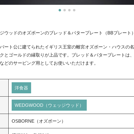
ジウッドのオズボーンのブレッド＆バタープレート（BBプレート
バート公に建てられたイギリス王室の離宮オズボーン・ハウスの
クとゴールドの縁取りが上品です。ブレッド＆バタープレートは
などのサービング用としてお使いいただけます。
洋食器
WEDGWOOD（ウェッジウッド）
OSBORNE（オズボーン）