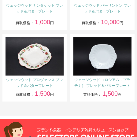
ウェッジウッド ナンタケット ブレ
ウェッジウッド バーリントン ブレ
ッド＆バタープレート
ッド＆バタープレート
1,000
10,000
買取価格：
円
買取価格：
円
ウェッジウッド プロヴァンス ブレ
ウェッジウッド コロシアム（プラ
ッド＆バタープレート
チナ） ブレッド＆バタープレート
1,500
1,500
買取価格：
円
買取価格：
円