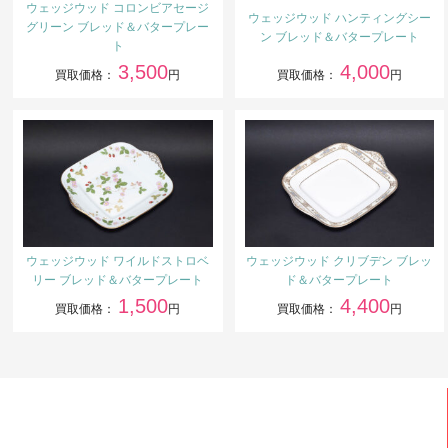
ウェッジウッド コロンビアセージ
ウェッジウッド ハンティングシー
グリーン ブレッド＆バタープレー
ン ブレッド＆バタープレート
ト
3,500
4,000
買取価格：
円
買取価格：
円
ウェッジウッド ワイルドストロベ
ウェッジウッド クリブデン ブレッ
リー ブレッド＆バタープレート
ド＆バタープレート
1,500
4,400
買取価格：
円
買取価格：
円