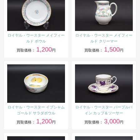
ロイヤル・ウースター メイフィー
ロイヤル・ウースター メイフィー
ルド ボウル
ルド クリーマー
1,200
1,500
買取価格：
円
買取価格：
円
ロイヤル・ウースター イブシャム
ロイヤル・ウースター パープルバ
ゴールド サラダボウル
イン カップ＆ソーサー
1,200
3,000
買取価格：
円
買取価格：
円