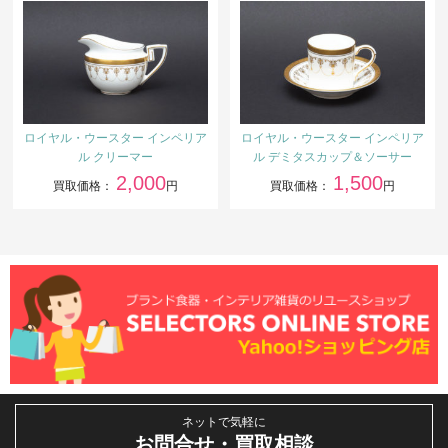
ロイヤル・ウースター インペリア
ロイヤル・ウースター インペリア
ル クリーマー
ル デミタスカップ＆ソーサー
2,000
1,500
買取価格：
円
買取価格：
円
ネットで気軽に
お問合せ・買取相談