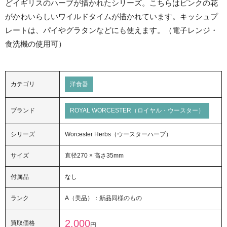
どイギリスのハーブが描かれたシリーズ。こちらはピンクの花
がかわいらしいワイルドタイムが描かれています。キッシュプ
レートは、パイやグラタンなどにも使えます。（電子レンジ・
食洗機の使用可）
カテゴリ
洋食器
ブランド
ROYAL WORCESTER（ロイヤル・ウースター）
シリーズ
Worcester Herbs（ウースターハーブ）
サイズ
直径270 × 高さ35mm
付属品
なし
ランク
A（美品）：新品同様のもの
2,000
買取価格
円