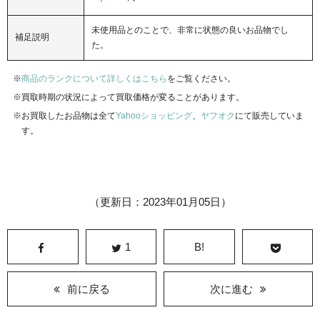
未使用品とのことで、非常に状態の良いお品物でし
補足説明
た。
商品のランクについて詳しくはこちら
をご覧ください。
買取時期の状況によって買取価格が変ることがあります。
お買取したお品物は全て
Yahooショッピング
、
ヤフオク
にて販売していま
す。
（更新日：2023年01月05日）
1
B!
前に戻る
次に進む