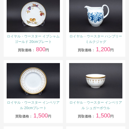
ロイヤル・ウースター イブシャム
ロイヤル・ウースター ハンブリー
ゴールド 20cmプレート
ミルクジャグ
800
1,200
買取価格：
円
買取価格：
円
ロイヤル・ウースター インペリア
ロイヤル・ウースター インペリア
ル 20cmプレート
ル シュガーボウル
1,500
1,500
買取価格：
円
買取価格：
円