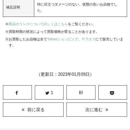
特に目立つダメージのない、状態の良いお品物でし
補足説明
た。
商品のランクについて詳しくはこちら
をご覧ください。
買取時期の状況によって買取価格が変ることがあります。
お買取したお品物は全て
Yahooショッピング
、
ヤフオク
にて販売していま
す。
（更新日：2023年01月09日）
1
B!
前に戻る
次に進む