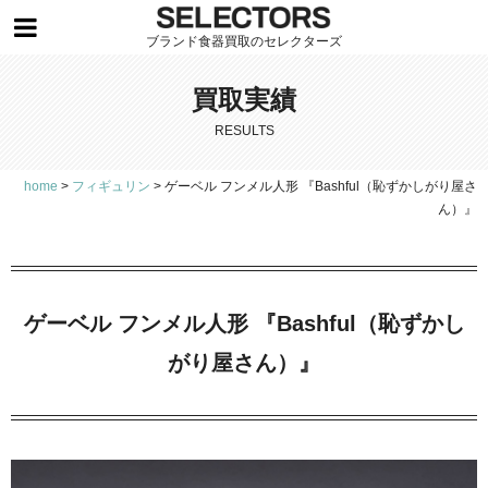
ブランド食器買取のセレクターズ
買取実績
RESULTS
home
>
フィギュリン
>
ゲーベル フンメル人形 『Bashful（恥ずかしがり屋さ
ん）』
ゲーベル フンメル人形 『Bashful（恥ずかし
がり屋さん）』