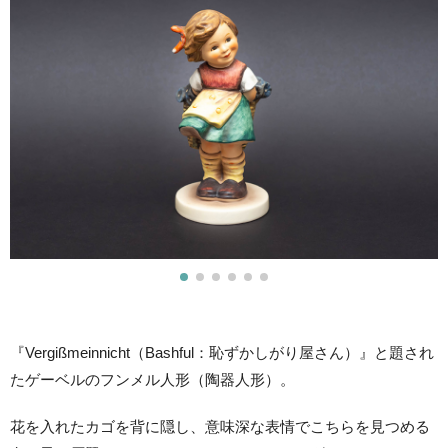
『Vergißmeinnicht（Bashful：恥ずかしがり屋さん）』と題され
たゲーベルのフンメル人形（陶器人形）。
花を入れたカゴを背に隠し、意味深な表情でこちらを見つめる