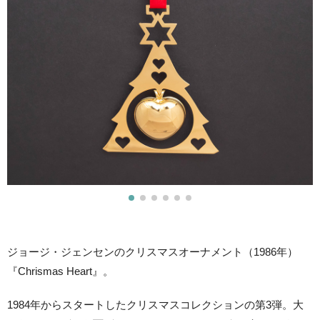
ジョージ・ジェンセンのクリスマスオーナメント（1986年）
『Chrismas Heart』。
1984年からスタートしたクリスマスコレクションの第3弾。大