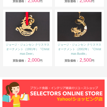
2,000
2,000
買取価格：
円
買取価格：
円
ジョージ・ジェンセン クリスマス
ジョージ・ジェンセン クリスマス
オーナメント（1991年）『Christ
オーナメント（2002年）『Christ
mas Deer』
mas Bustle』
2,000
2,500
買取価格：
円
買取価格：
円