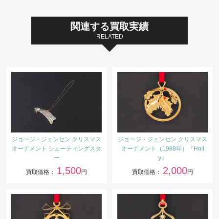
関連する買取実績
RELATED
ジョージ・ジェンセン クリスマス
ジョージ・ジェンセン クリスマス
オーナメント シューティングスタ
オーナメント（1988年）『Holl
ー
y』
1,500
2,000
買取価格：
円
買取価格：
円