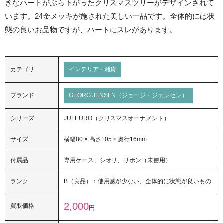
きなハートがぶら下がったクリスマスツリーがデザインされて
います。24金メッキが施された美しい一品です。全体的には状
態の良いお品物ですが、ハートにスレがあります。
カテゴリ
インテリア・雑貨
ブランド
GEORG JENSEN（ジョージ・ジェンセン）
シリーズ
JULEURO（クリスマスオーナメント）
サイズ
横幅80 × 高さ105 × 奥行16mm
付属品
専用ケース、シオリ、リボン（未使用）
ランク
B（良品）：使用感が少ない、全体的に状態が良いもの
2,000
買取価格
円