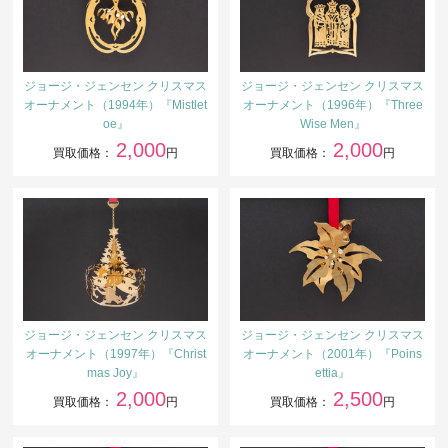
ジョージ・ジェンセン クリスマス
ジョージ・ジェンセン クリスマス
オーナメント（1994年）『Mistlet
オーナメント（1996年）『Three
oe』
Wise Men』
2,000
2,000
買取価格：
円
買取価格：
円
ジョージ・ジェンセン クリスマス
ジョージ・ジェンセン クリスマス
オーナメント（1997年）『Christ
オーナメント（2001年）『Poins
mas Joy』
ettia』
2,000
2,500
買取価格：
円
買取価格：
円