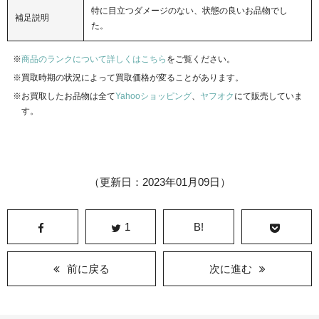
特に目立つダメージのない、状態の良いお品物でし
補足説明
た。
商品のランクについて詳しくはこちら
をご覧ください。
買取時期の状況によって買取価格が変ることがあります。
お買取したお品物は全て
Yahooショッピング
、
ヤフオク
にて販売していま
す。
（更新日：2023年01月09日）
1
B!
前に戻る
次に進む