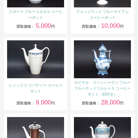
スポード ブルーコロネル コーヒ
ウェッジウッド ブルーサイアム
ーポット
コーヒーポット
5,000
10,000
買取価格：
円
買取価格：
円
ロイヤル・コペンハーゲン ブルー
レノックス リバティー コーヒー
フルーテッドフルレース コーヒー
ポット
ポット（顔付き）
9,000
28,000
買取価格：
円
買取価格：
円