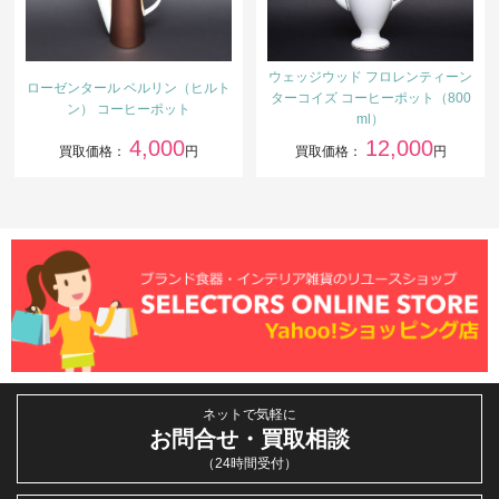
ウェッジウッド フロレンティーン
ローゼンタール ベルリン（ヒルト
ターコイズ コーヒーポット（800
ン） コーヒーポット
ml）
4,000
12,000
買取価格：
円
買取価格：
円
ネットで気軽に
お問合せ・買取相談
（24時間受付）