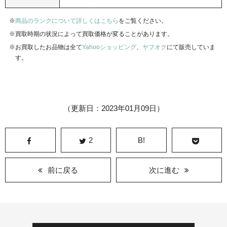
商品のランクについて詳しくはこちら
をご覧ください。
買取時期の状況によって買取価格が変ることがあります。
お買取したお品物は全て
Yahooショッピング
、
ヤフオク
にて販売していま
す。
（更新日：2023年01月09日）
2
B!
前に戻る
次に進む