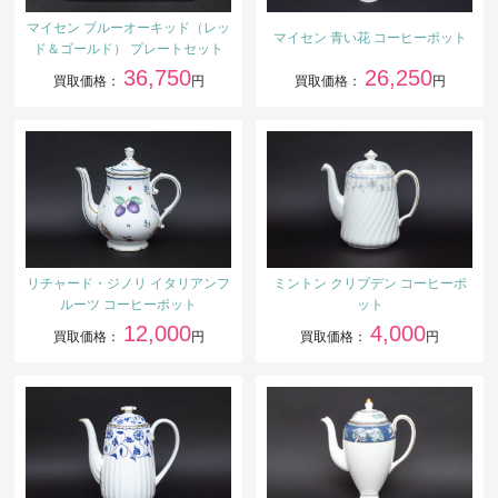
マイセン ブルーオーキッド（レッ
マイセン 青い花 コーヒーポット
ド＆ゴールド） プレートセット
36,750
26,250
買取価格：
円
買取価格：
円
リチャード・ジノリ イタリアンフ
ミントン クリブデン コーヒーポ
ルーツ コーヒーポット
ット
12,000
4,000
買取価格：
円
買取価格：
円