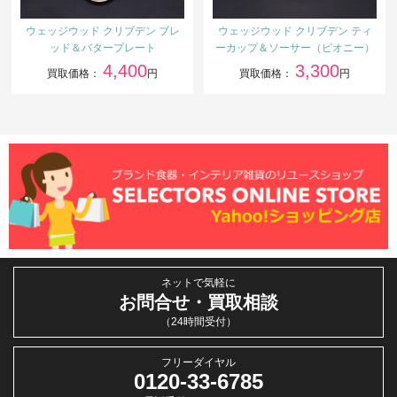
ウェッジウッド クリブデン ブレ
ウェッジウッド クリブデン ティ
ッド＆バタープレート
ーカップ＆ソーサー（ピオニー）
4,400
3,300
買取価格：
円
買取価格：
円
ネットで気軽に
お問合せ・買取相談
（24時間受付）
フリーダイヤル
0120-33-6785