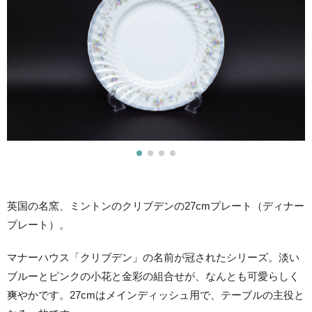
英国の名窯、ミントンのクリブデンの27cmプレート（ディナー
プレート）。
マナーハウス「クリブデン」の名前が冠されたシリーズ。淡い
ブルーとピンクの小花と金彩の組合せが、なんとも可愛らしく
爽やかです。27cmはメインディッシュ用で、テーブルの主役と