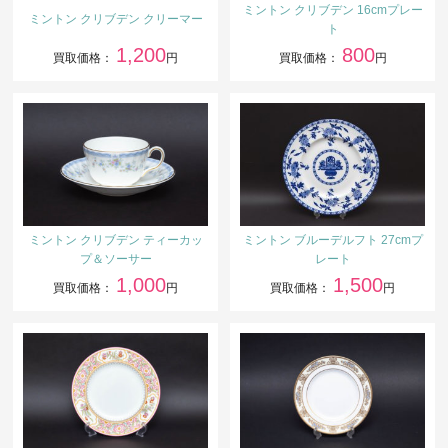
ミントン クリブデン 16cmプレー
ミントン クリブデン クリーマー
ト
1,200
800
買取価格：
円
買取価格：
円
ミントン クリブデン ティーカッ
ミントン ブルーデルフト 27cmプ
プ＆ソーサー
レート
1,000
1,500
買取価格：
円
買取価格：
円