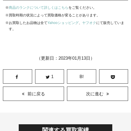
商品のランクについて詳しくはこちら
をご覧ください。
買取時期の状況によって買取価格が変ることがあります。
お買取したお品物は全て
Yahooショッピング
、
ヤフオク
にて販売していま
す。
（更新日：2023年01月13日）
1
B!
前に戻る
次に進む
関連する買取実績