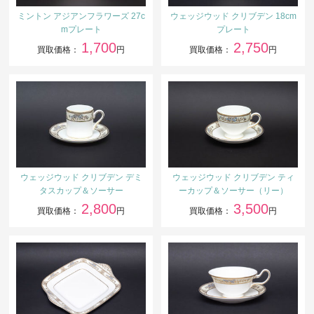
ミントン アジアンフラワーズ 27c
ウェッジウッド クリブデン 18cm
mプレート
プレート
1,700
2,750
買取価格：
円
買取価格：
円
ウェッジウッド クリブデン デミ
ウェッジウッド クリブデン ティ
タスカップ＆ソーサー
ーカップ＆ソーサー（リー）
2,800
3,500
買取価格：
円
買取価格：
円