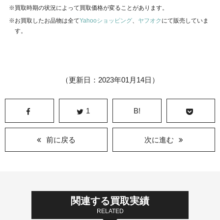
買取時期の状況によって買取価格が変ることがあります。
お買取したお品物は全て
Yahooショッピング
、
ヤフオク
にて販売していま
す。
（更新日：2023年01月14日）
1
B!
前に戻る
次に進む
関連する買取実績
RELATED