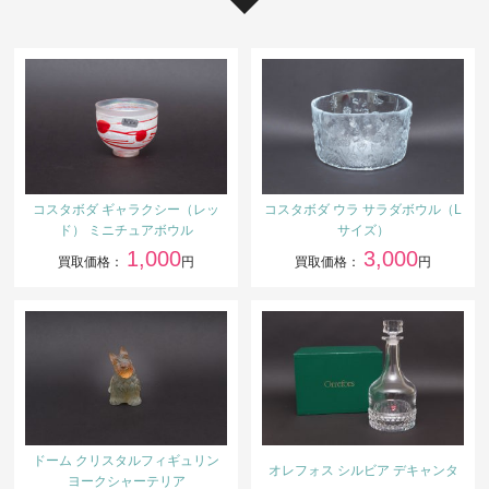
コスタボダ ギャラクシー（レッ
コスタボダ ウラ サラダボウル（L
ド） ミニチュアボウル
サイズ）
1,000
3,000
買取価格：
円
買取価格：
円
ドーム クリスタルフィギュリン
オレフォス シルビア デキャンタ
ヨークシャーテリア