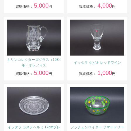
5,000
4,000
買取価格：
円
買取価格：
円
キリンコレクターズグラス（1984
イッタラ タピオ レッドワイン
年）オレフォス
5,000
1,000
買取価格：
円
買取価格：
円
イッタラ カステヘルミ 17cmプレ
フッチェンロイター サマードリー