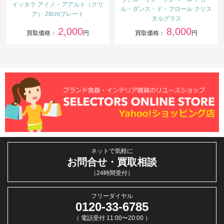
イッタラ アイノ・アアルト（クリ
ル・ダンス・ド・フロール クリス
ア） 28cmプレート
タルグラス
2,000
8,000
買取価格：
円
買取価格：
円
ネットで気軽に
お問合せ・買取相談
（24時間受付）
フリーダイヤル
0120-33-6785
（ 電話受付 11:00〜20:00 ）