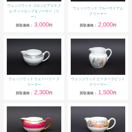
ウェッジウッド コロンビアエナメ
ウェッジウッド ブルーサイアム
ル ティーカップ＆ソーサー（リ
クリーマー
ー）
3,000
2,000
買取価格：
円
買取価格：
円
ウェッジウッド ウェーバリー ク
ウェッジウッド ピーターラビット
リーマー
クリーマー
2,300
1,500
買取価格：
円
買取価格：
円