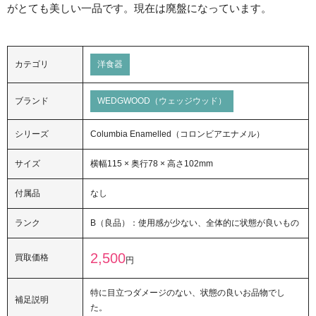
がとても美しい一品です。現在は廃盤になっています。
カテゴリ
洋食器
ブランド
WEDGWOOD（ウェッジウッド）
シリーズ
Columbia Enamelled（コロンビアエナメル）
サイズ
横幅115 × 奥行78 × 高さ102mm
付属品
なし
ランク
B（良品）：使用感が少ない、全体的に状態が良いもの
2,500
買取価格
円
特に目立つダメージのない、状態の良いお品物でし
補足説明
た。