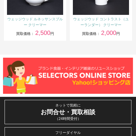
ウェッジウッド ルネッサンスブル
ウェッジウッド コントラスト（ユ
ー クリーマー
ーランダー） クリーマー
2,500
2,000
買取価格：
円
買取価格：
円
ネットで気軽に
お問合せ・買取相談
（24時間受付）
フリーダイヤル