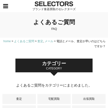
ブランド食器買取のセレクターズ
よくあるご質問
FAQ
home
>
よくあるご質問
>
査定
,
メール
>
電話とメール、査定が早いのはどちら
ですか？
カテゴリー
CATEGORY
よくあるご質問をカテゴリーにまとめました。
査定
宅配買取
出張買取