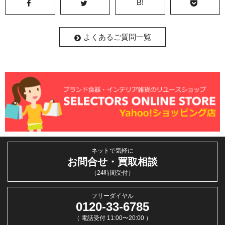
B!
よくあるご質問一覧
ネットで気軽に
お問合せ・買取相談
（24時間受付）
フリーダイヤル
0120-33-6785
（ 電話受付 11:00〜20:00 ）